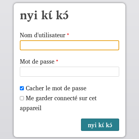
Skip to main content
nyi kɩ́ kɔ́
Nom d'utilisateur
Mot de passe
Cacher le mot de passe
Me garder connecté sur cet
appareil