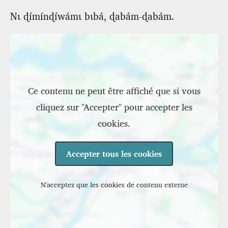
Nɩ ɖímínɖíwámɩ bɩbá, ɖabám-ɖabám.
Emplacement
Ce contenu ne peut être affiché que si vous
cliquez sur "Accepter" pour accepter les
cookies.
Accepter tous les cookies
N'acceptez que les cookies de contenu externe